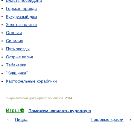
Власть посейдона
Горькая правда
Кукурузный джо
Золотые слитки
Огоньки
Сицилия
Путь звезды
Острые колья
Табакерки
"Кувшинка"
Картофельные кораблики
Энциклопедия кулинарных рецептов
.
2014
.
Игры ⚽
Поможем написать курсовую
Пицца
Пищевые краски