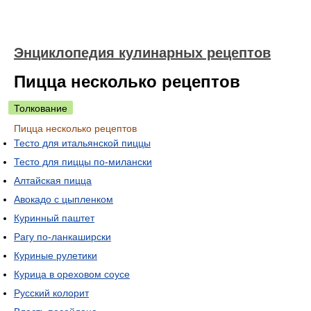
Энциклопедия кулинарных рецептов
Пицца несколько рецептов
Толкование
Пицца несколько рецептов
Тесто для итальянской пиццы
Тесто для пиццы по-милански
Алтайская пицца
Авокадо с цыпленком
Куринный паштет
Рагу по-ланкаширски
Куриные рулетики
Курица в ореховом соусе
Русский колорит