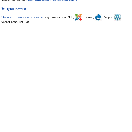
👣 Путешествия
Экспорт словарей на сайты
, сделанные на PHP,
Joomla,
Drupal,
WordPress, MODx.