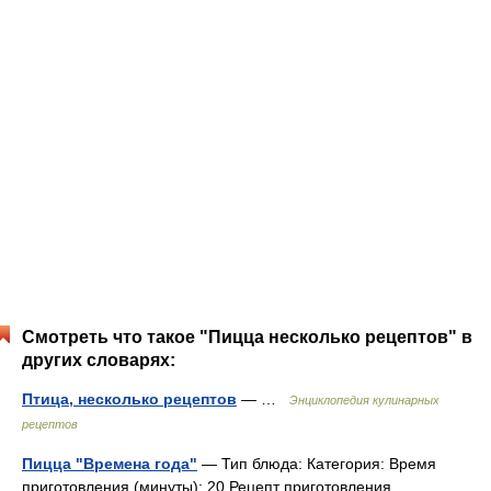
Смотреть что такое "Пицца несколько рецептов" в
других словарях:
Птица, несколько рецептов
— …
Энциклопедия кулинарных
рецептов
Пицца "Времена года"
— Тип блюда: Категория: Время
приготовления (минуты): 20 Рецепт приготовления …