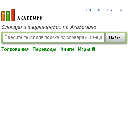
EN
DE
ES
FR
academic.ru
Словари и энциклопедии на Академике
Найти!
Толкования
Переводы
Книги
Игры ⚽